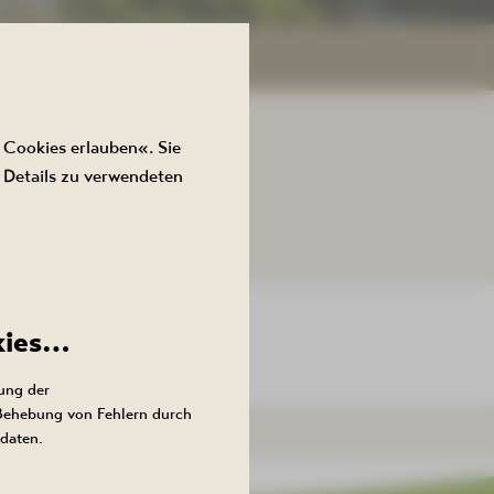
 Cookies erlauben«. Sie
 Details zu verwendeten
WERDEN.
kies…
ung der
 Behebung von Fehlern durch
daten.