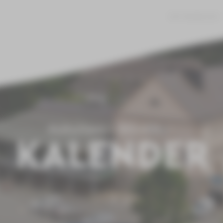
JOBS
360° RUNDGANG
Kulturhaus
Aktuelles
KALENDER