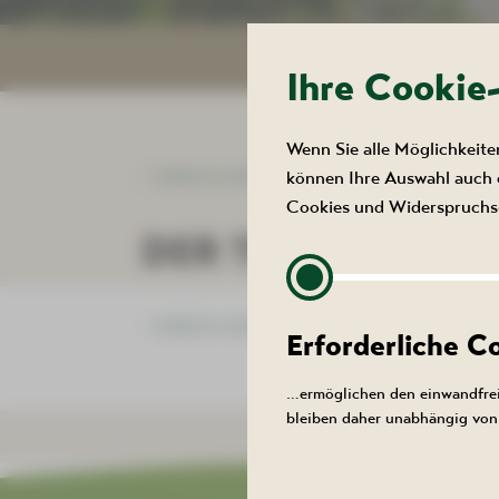
Ihre Cookie
Wenn Sie alle Möglichkeite
können Ihre Auswahl auch e
ZURÜCK ZUR LISTE
Cookies und Widerspruchs-
DER TERMIN KON
ZURÜCK ZUR LISTE
Erforderliche 
…ermöglichen den einwandfrei
bleiben daher unabhängig von 