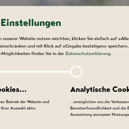
NEUIGKEITEN
KALENDER
-Einstellungen
n unserer Website nutzen möchten, klicken Sie einfach auf »Alle
inschränken und mit Klick auf »Eingabe bestätigen« speichern.
Möglichkeiten finden Sie in der
Datenschutzerklärung
.
NTE NICHT AUFGERUFEN 
Cookies…
Analytische Coo
en Betrieb der Website und
…ermöglichen uns die Verbesser
Ihrer Auswahl aktiv.
Benutzerfreundlichkeit und die
Auswertung anonymer Nutzungs