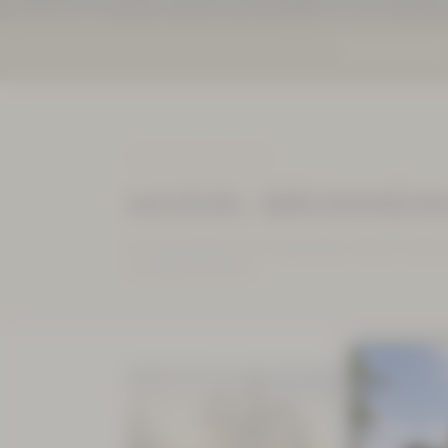
NEUIGKEITEN
ZURÜCK ZUR LISTE
MUSIK: BRUNNEN
01. Mai 2026 bis 30. September 2026, 15:00 
Aue-Bad Schlema