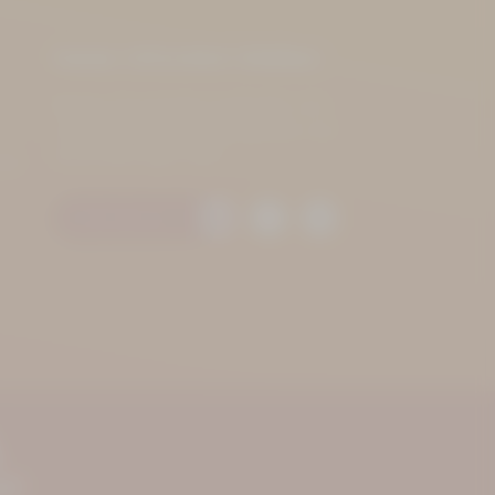
Immer informiert bleiben
Bleiben Sie auf dem Laufenden und
verpassen Sie keine Neuigkeiten und
Veranstaltungen mehr!
.de