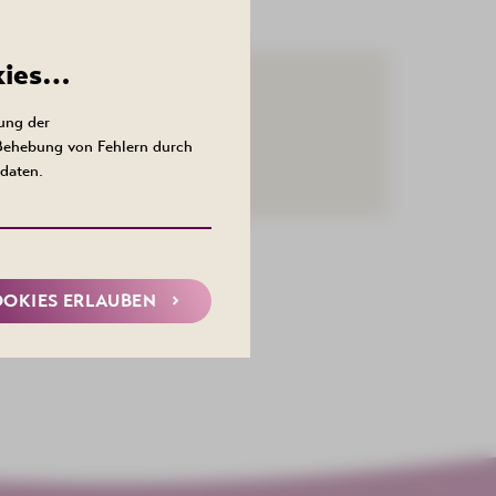
kies…
ung der
 Behebung von Fehlern durch
daten.
OOKIES ERLAUBEN