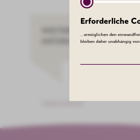
Erforderliche 
WEITERE
…ermöglichen den einwandfrei
INFORMATIONEN
bleiben daher unabhängig von 
ZURÜCK ZUR LISTE