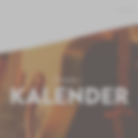
JOBS
KONTAKT
Events
KALENDER