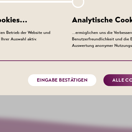
Cookies…
Analytische Coo
Ansprechpartner
en Betrieb der Website und
…ermöglichen uns die Verbesser
Kurhotel Bad Schlema
Ihrer Auswahl aktiv.
Benutzerfreundlichkeit und die
info@kurhotel-bad-schlema.de
Auswertung anonymer Nutzungs
EINGABE BESTÄTIGEN
ALLE C