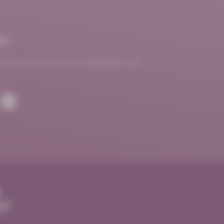
en
und verpassen Sie keine Neuigkeiten und