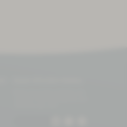
on
Immer informiert bleiben
Bleiben Sie auf dem Laufenden und
verpassen Sie keine Neuigkeiten und
Veranstaltungen mehr!