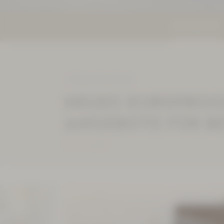
NEUIGKEITEN
ZURÜCK ZUR LISTE
NEUES KURSPROG
ANGEBOTE FÜR B
30. Juni 2026