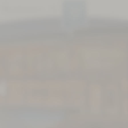
BARRIEREFREIHEIT
MENÜ
N