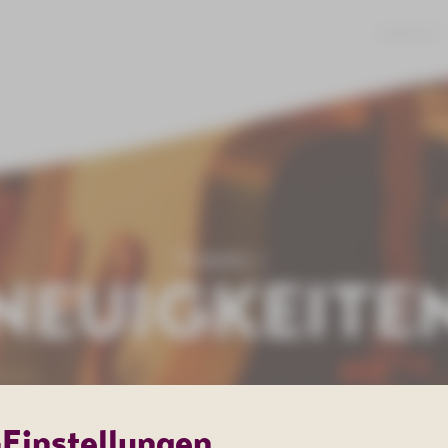
JOBS
KONTAKT
Events
NEUIGKEITE
-Einstellungen