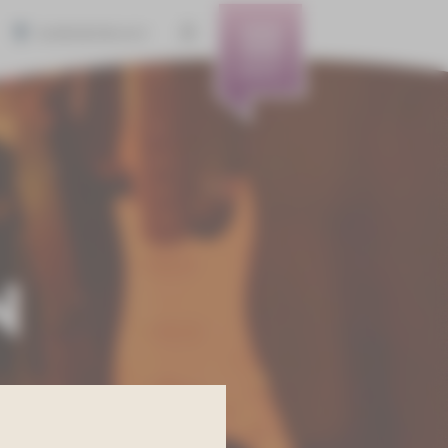
BARRIEREFREIHEIT
MENÜ
N