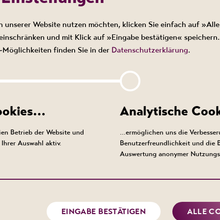
n unserer Website nutzen möchten, klicken Sie einfach auf »Alle
inschränken und mit Klick auf »Eingabe bestätigen« speichern.
Möglichkeiten finden Sie in der
Datenschutzerklärung
.
ur Verfügung.
Cookies…
Analytische Coo
en Betrieb der Website und
…ermöglichen uns die Verbesser
Ihrer Auswahl aktiv.
Benutzerfreundlichkeit und die
Auswertung anonymer Nutzungs
Immer informiert bleib
EINGABE BESTÄTIGEN
ALLE C
Bleiben Sie auf dem Laufenden 