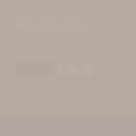
Immer informiert bleiben
Bleiben Sie auf dem Laufenden und
verpassen Sie keine Neuigkeiten und
Veranstaltungen mehr!
.de