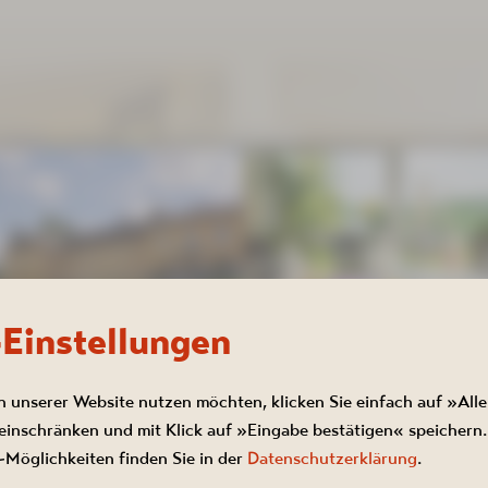
-Einstellungen
n unserer Website nutzen möchten, klicken Sie einfach auf »Alle
inschränken und mit Klick auf »Eingabe bestätigen« speichern.
AKTIONSZEITRAUM 01.06.-30.08.2026
Möglichkeiten finden Sie in der
Datenschutzerklärung
.