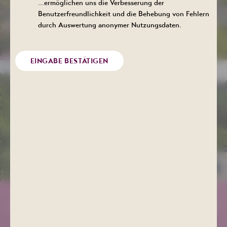
…ermöglichen uns die Verbesserung der
Benutzerfreundlichkeit und die Behebung von Fehlern
durch Auswertung anonymer Nutzungsdaten.
ZUM KURHOTEL
EINGABE BESTÄTIGEN
ZUM KULTURHAUS
AKTUELLE MELDUNGEN:
n für Sie! Aktuell ist der Innenbereich der Saunalandschaft