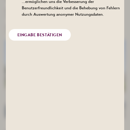
…ermöglichen uns die Verbesserung der
Benutzerfreundlichkeit und die Behebung von Fehlern
Vertreten durch:
durch Auswertung anonymer Nutzungsdaten.
Dr. Kathrin Bösecke-Spapens
Vorsitzender des Aufsichtsrats:
Franz-Heinrich Kohl
EINGABE BESTÄTIGEN