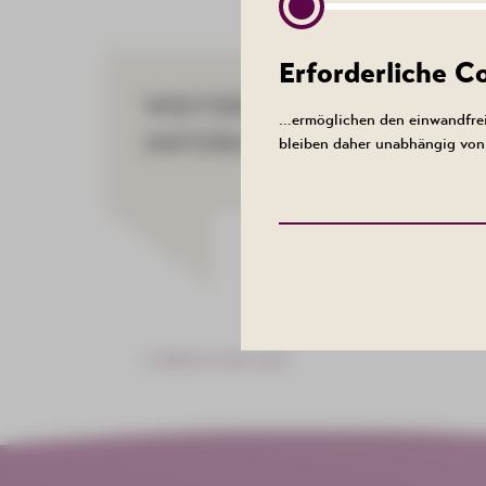
Erforderliche 
WEITERE
…ermöglichen den einwandfrei
INFORMATIONEN
bleiben daher unabhängig von 
ZURÜCK ZUR LISTE