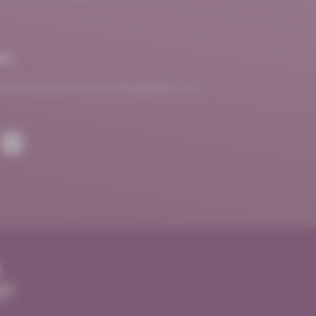
en
und verpassen Sie keine Neuigkeiten und