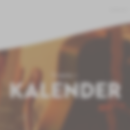
JOBS
KONTAKT
Events
KALENDER