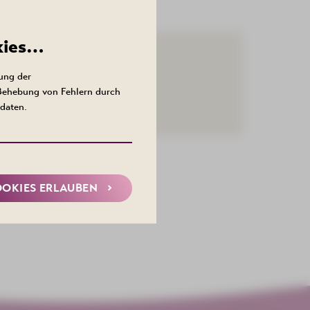
kies…
ung der
 Behebung von Fehlern durch
daten.
OOKIES ERLAUBEN