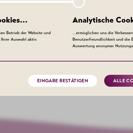
Cookies…
Analytische Coo
Ansprechpartner
en Betrieb der Website und
…ermöglichen uns die Verbesser
Kurhotel Bad Schlema
Ihrer Auswahl aktiv.
Benutzerfreundlichkeit und die
info@kurhotel-bad-schlema.de
Auswertung anonymer Nutzungs
EINGABE BESTÄTIGEN
ALLE C