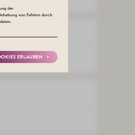
ung der
 Behebung von Fehlern durch
daten.
OOKIES ERLAUBEN