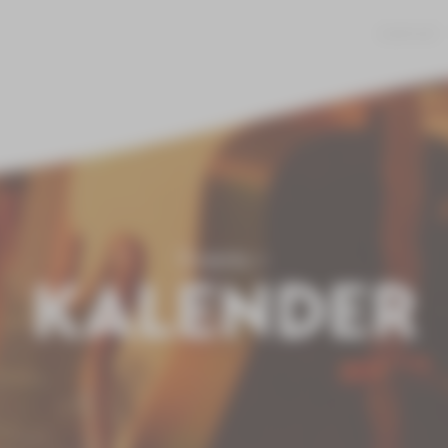
JOBS
KONTAKT
Events
KALENDER