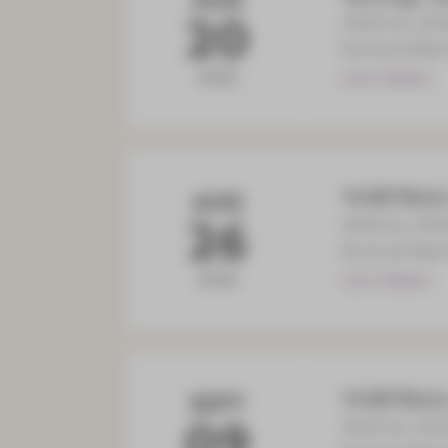
AUG
20
19:00 bis 20
Kurhotel Bad
2026
ZUM TERMIN
VORTRAG: 
AUG
26
18:30 bis 19:
Kurhotel Bad
2026
ZUM TERMIN
VORTRAG: 
SEPT
09
18:30 bis 19: