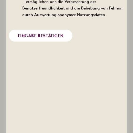
…ermöglichen uns die Verbesserung der
Benutzerfreundlichkeit und die Behebung von Fehlern
Anrede
durch Auswertung anonymer Nutzungsdaten.
EINGABE BESTÄTIGEN
Vorname
Nachname
*
E-Mail
Ich möchte den Newsletter abonnieren