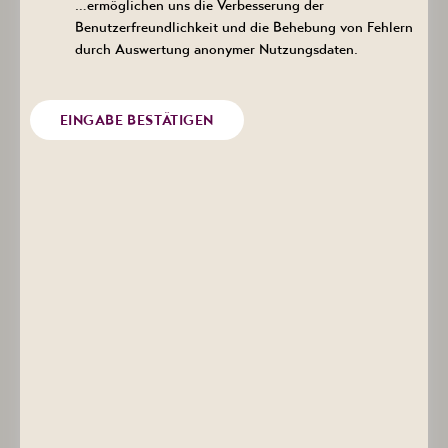
…ermöglichen uns die Verbesserung der
Benutzerfreundlichkeit und die Behebung von Fehlern
Anrede
durch Auswertung anonymer Nutzungsdaten.
EINGABE BESTÄTIGEN
Vorname
Nachname
*
E-Mail
Ich möchte den Newsletter abonnieren