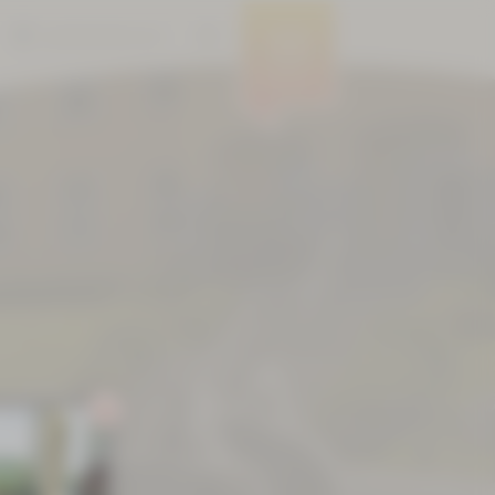
BARRIEREFREIHEIT
MENÜ