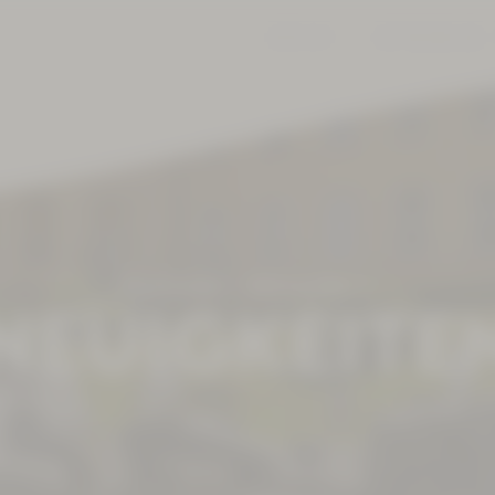
JOBS
KONTAKT
360° RUNDGANG
Kurhotel
Aktuelles
NEUIGKEITE