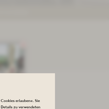
TE ANFORDERN
0ACHT
 Cookies erlauben«. Sie
 Details zu verwendeten