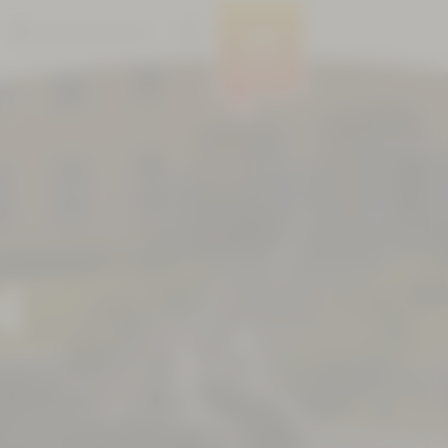
BARRIEREFREIHEIT
MENÜ
N