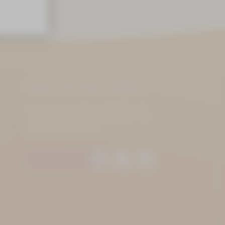
Immer informiert bleiben
Bleiben Sie auf dem Laufenden und
verpassen Sie keine Neuigkeiten und
Veranstaltungen mehr!
.de