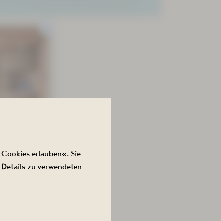
 Cookies erlauben«. Sie
 BIS
 Details zu verwendeten
2026