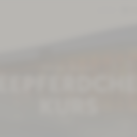
KONTAKT
BAR
Therme
Kurse
EEPFERDCH
KURS