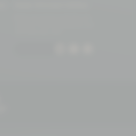
on
Immer informiert bleiben
Bleiben Sie auf dem Laufenden und
verpassen Sie keine Neuigkeiten und
Veranstaltungen mehr!