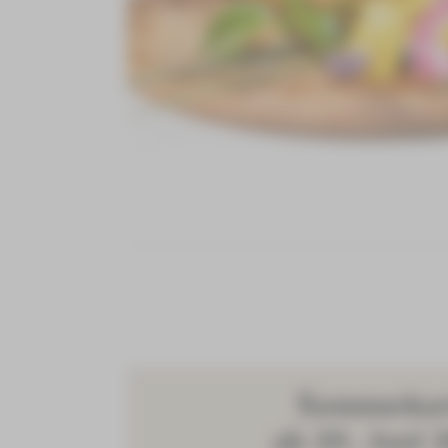
Sommerkar
ab 25. Juni 