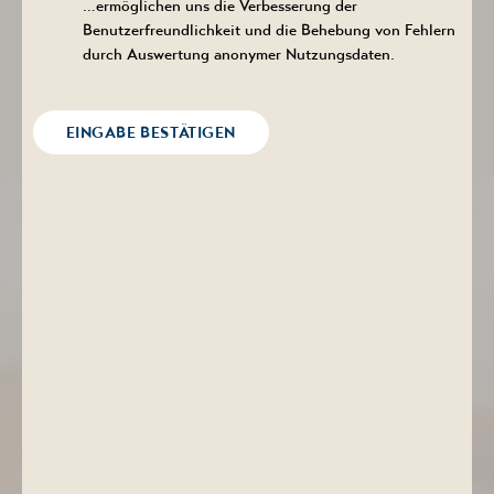
Kulturkreise – individuell abgestimmt auf Ihre Bedürfnisse. In
…ermöglichen uns die Verbesserung der
unseren Händen verbinden sich achtsame Berührung, natürliche
Benutzerfreundlichkeit und die Behebung von Fehlern
Pflege und wohltuende Wärme zu einem besonderen
durch Auswertung anonymer Nutzungsdaten.
Wohlfühlerlebnis.
Gönnen Sie sich Zeit für sich – für neue Energie,
innere Balance und Lebensfreude.
EINGABE BESTÄTIGEN
Unsere Wellnessangebote im Überblick