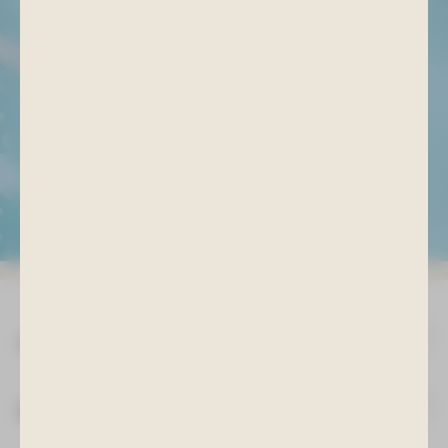
ANZEIGEN
Auf die Dosis kommt es an
ANZEIGEN
Biopositive Effekte